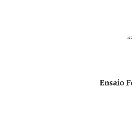
H
Ensaio F