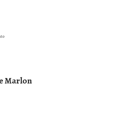
ato
 e Marlon