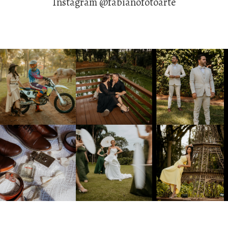
Instagram @fabianofotoarte