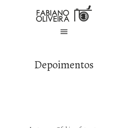
menu
Depoimentos