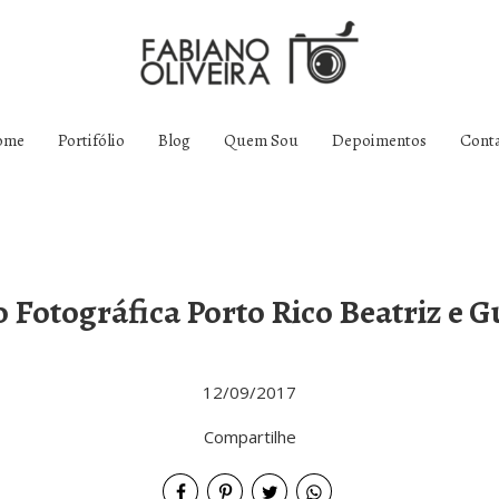
ome
Portifólio
Blog
Quem Sou
Depoimentos
Cont
o Fotográfica Porto Rico Beatriz e G
12/09/2017
Compartilhe