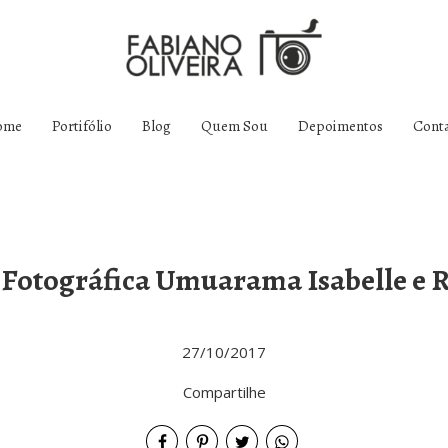
ome
Portifólio
Blog
Quem Sou
Depoimentos
Cont
 Fotográfica Umuarama Isabelle e 
27/10/2017
Compartilhe