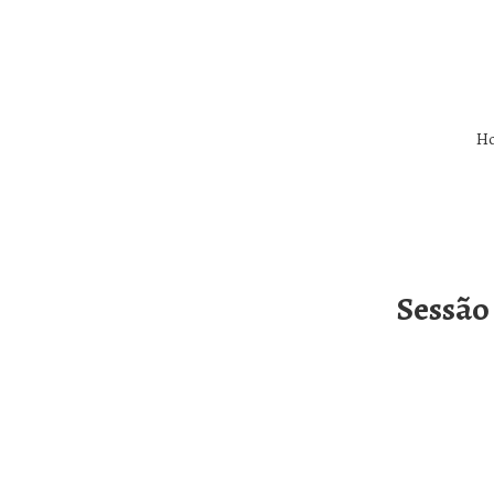
H
Sessão