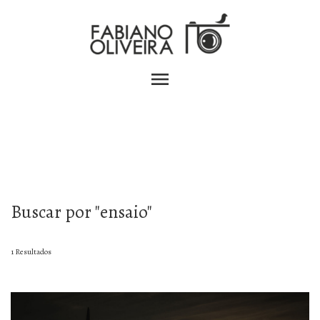
menu
Buscar por
"ensaio"
1
Resultados