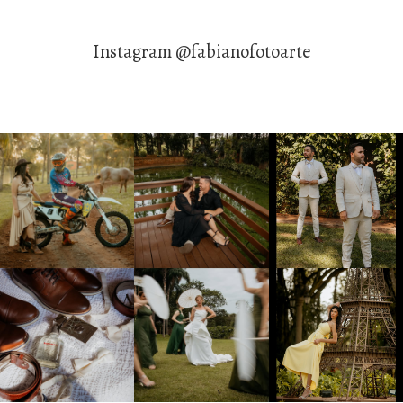
Instagram @fabianofotoarte