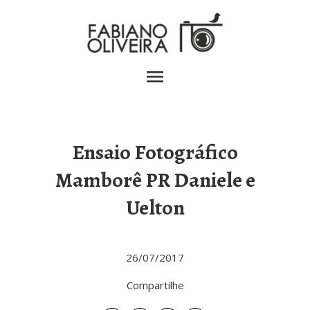
menu
Ensaio Fotográfico
Mamborê PR Daniele e
Uelton
26/07/2017
Compartilhe