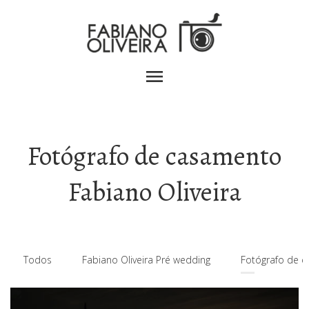
menu
Fotógrafo de casamento
Fabiano Oliveira
Todos
Fabiano Oliveira Pré wedding
Fotógrafo de c