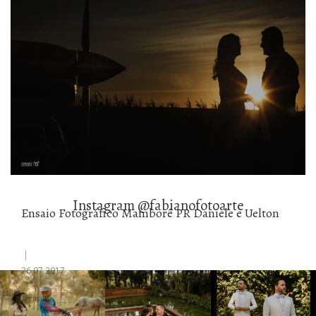
Instagram @fabianofotoarte
Ensaio Fotográfico Mamborê PR Daniele e Uelton
26.07.2017
Ler mais